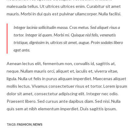
malesuada tellus. Ut ultrices ultrices enim. Curabitur sit amet
mauris. Morbi in dui quis est pulvinar ullamcorper. Nulla facilisi.
Integer lacinia sollicitudin massa. Cras metus. Sed aliquet risus a
tortor. Integer id quam. Morbi mi. Quisque nisl felis, venenatis
tristique, dignissim in, ultrices sit amet, augue. Proin sodales libero
eget ante.
Aenean lectus elit, fermentum non, convallis id, sagittis at,
neque. Nullam mauris orci, aliquet et, iaculis et, viverra vitae,
ligula. Nulla ut felis in purus aliquam imperdiet. Maecenas aliquet
mollis lectus. Vivamus consectetuer risus et tortor. Lorem ipsum
dolor sit amet, consectetur adipiscing elit. Integer nec odio.
Praesent libero. Sed cursus ante dapibus diam. Sed nisi. Nulla
quis sem at nibh elementum imperdiet. Duis sagittis ipsum.
TAGS:
FASHION
,
NEWS