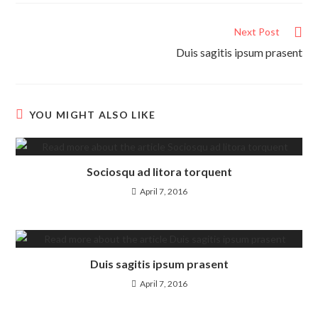
Read
Next Post
more
Duis sagitis ipsum prasent
articles
YOU MIGHT ALSO LIKE
Sociosqu ad litora torquent
April 7, 2016
Duis sagitis ipsum prasent
April 7, 2016