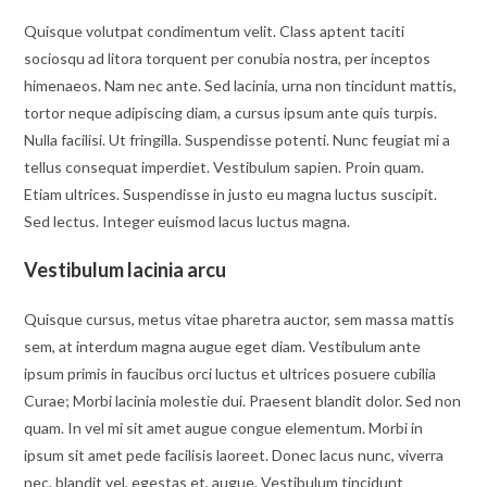
Quisque volutpat condimentum velit. Class aptent taciti
sociosqu ad litora torquent per conubia nostra, per inceptos
himenaeos. Nam nec ante. Sed lacinia, urna non tincidunt mattis,
tortor neque adipiscing diam, a cursus ipsum ante quis turpis.
Nulla facilisi. Ut fringilla. Suspendisse potenti. Nunc feugiat mi a
tellus consequat imperdiet. Vestibulum sapien. Proin quam.
Etiam ultrices. Suspendisse in justo eu magna luctus suscipit.
Sed lectus. Integer euismod lacus luctus magna.
Vestibulum lacinia arcu
Quisque cursus, metus vitae pharetra auctor, sem massa mattis
sem, at interdum magna augue eget diam. Vestibulum ante
ipsum primis in faucibus orci luctus et ultrices posuere cubilia
Curae; Morbi lacinia molestie dui. Praesent blandit dolor. Sed non
quam. In vel mi sit amet augue congue elementum. Morbi in
ipsum sit amet pede facilisis laoreet. Donec lacus nunc, viverra
nec, blandit vel, egestas et, augue. Vestibulum tincidunt